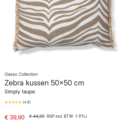
Classic Collection
Zebra kussen 50x50 cm
Simply taupe
(
4.9
)
€ 44,90
RSP incl. BTW
(-11%)
€ 39,90