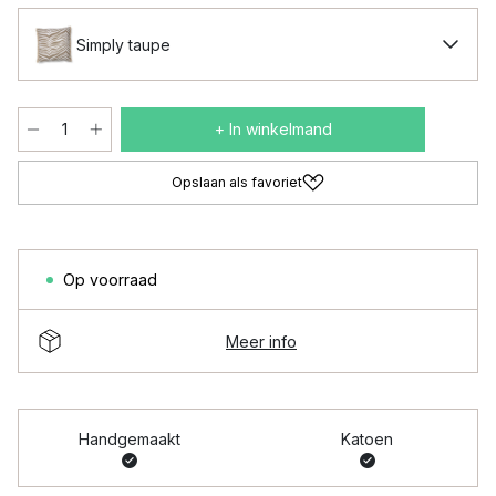
Simply taupe
+ In winkelmand
Opslaan als favoriet
Op voorraad
Meer info
Handgemaakt
Katoen