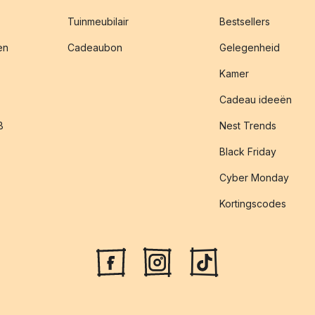
Tuinmeubilair
Bestsellers
en
Cadeaubon
Gelegenheid
Kamer
Cadeau ideeën
B
Nest Trends
Black Friday
Cyber Monday
Kortingscodes