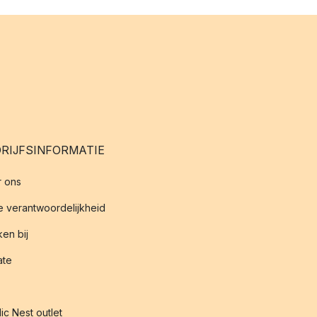
RIJFSINFORMATIE
 ons
 verantwoordelijkheid
en bij
iate
ic Nest outlet