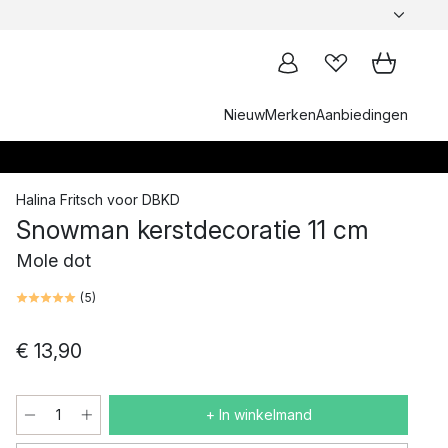
Nieuw
Merken
Aanbiedingen
Halina Fritsch
voor
DBKD
Snowman kerstdecoratie 11 cm
Mole dot
(
5
)
€ 13,90
+ In winkelmand