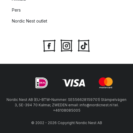
Pers
Nordic Nest outlet
Nordic Nest AB (EU-BTW-Nummer: SE556628159701) Stämpelvägen
3, SE-394 70 Kalmar, ZWEDEN email: info@nordicnest.nl tel.
+46108085005
© 2002 - 2026 Copyright Nordic Nest AB