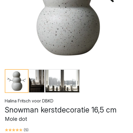
Halina Fritsch
voor
DBKD
Snowman kerstdecoratie 16,5 cm
Mole dot
(
5
)