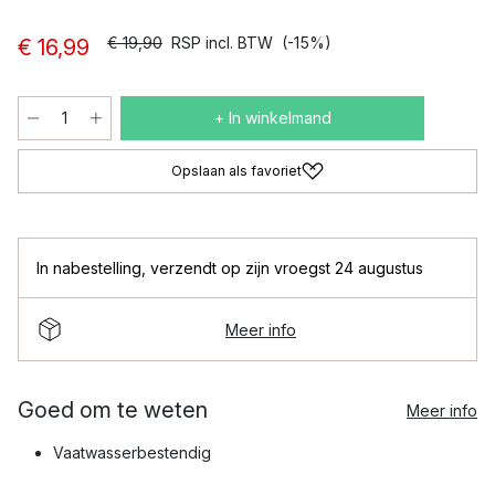
€ 19,90
RSP incl. BTW
(-15%)
€ 16,99
+ In winkelmand
Opslaan als favoriet
In nabestelling
,
verzendt op zijn vroegst 24 augustus
Meer info
Goed om te weten
Meer info
Vaatwasserbestendig