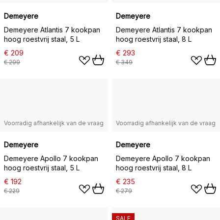
Demeyere
Demeyere
Demeyere Atlantis 7 kookpan
Demeyere Atlantis 7 kookpan
hoog roestvrij staal, 5 L
hoog roestvrij staal, 8 L
€ 209
€ 293
€ 299
€ 349
Voorradig afhankelijk van de vraag
Voorradig afhankelijk van de vraag
Demeyere
Demeyere
Demeyere Apollo 7 kookpan
Demeyere Apollo 7 kookpan
hoog roestvrij staal, 5 L
hoog roestvrij staal, 8 L
€ 192
€ 235
€ 229
€ 279
SALE