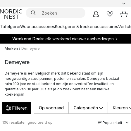
Tafelgerei
Woonaccessoires
Kookgerei & keukenaccessoires
Verlich
Weekend Deals:
elk weekend nieuwe aanbiedingen
Merken
/
Demeyere
Demeyere
Demeyere is een Belgisch merk dat bekend staat om zijn
hoogwaardige steelpannen, potten en schalen. Demeyere bestaat
ruim 100 jaar en staat bekend om zijn onovertroffen kwaliteit en
garantie van 30 jaar. Dus als je op zoek bent naar een nieuwe
koekenpan
Filteren
Op voorraad
Categorieën
Kleuren
106
resultaten gesorteerd op
Populariteit