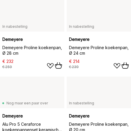
In nabestelling
In nabestelling
Demeyere
Demeyere
Demeyere Proline koekenpan,
Demeyere Proline koekenpan,
Ø 28 cm
Ø 24 cm
€ 232
€ 214
€ 259
€ 239
Nog maar een paar over
In nabestelling
Demeyere
Demeyere
Alu Pro 5 Ceraforce
Demeyere Proline koekenpan,
koekenpannenset keramisch
Ø 20 cm