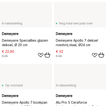
In nabestelling
Nog maar een paar over
Demeyere
Demeyere
Demeyere Specialties glazen
Demeyere Apollo 7 deksel
deksel, Ø 20 cm
roestvrij staal, Ø24 cm
€ 22,90
€ 52
€ 25
€ 55
Op voorraad
In nabestelling
Demeyere
Demeyere
Demeyere Apollo 7 kookpan
Alu Pro 5 Ceraforce