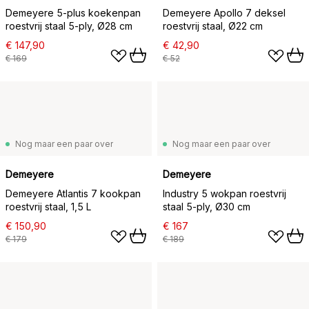
Demeyere 5-plus koekenpan
Demeyere Apollo 7 deksel
roestvrij staal 5-ply, Ø28 cm
roestvrij staal, Ø22 cm
€ 147,90
€ 42,90
€ 169
€ 52
Nog maar een paar over
Nog maar een paar over
Demeyere
Demeyere
Demeyere Atlantis 7 kookpan
Industry 5 wokpan roestvrij
roestvrij staal, 1,5 L
staal 5-ply, Ø30 cm
€ 150,90
€ 167
€ 179
€ 189