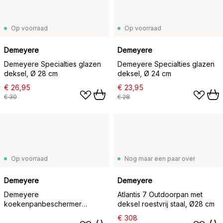
Op voorraad
Op voorraad
Demeyere
Demeyere
Demeyere Specialties glazen
Demeyere Specialties glazen
deksel, Ø 28 cm
deksel, Ø 24 cm
€ 26,95
€ 23,95
€ 30
€ 28
Op voorraad
Nog maar een paar over
Demeyere
Demeyere
Demeyere
Atlantis 7 Outdoorpan met
koekenpanbeschermer
deksel roestvrij staal, Ø28 cm
siliconen 2-pack, Ø40 cm
€ 308