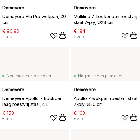
Demeyere
Demeyere
Demeyere Alu Pro wokpan, 30
Multiline 7 koekenpan roestvrij
cm
staal 7-ply, Ø28 cm
€ 90,90
€ 184
€ 109
€ 209
Nog maar een paar over
Nog maar een paar over
Demeyere
Demeyere
Demeyere Apollo 7 kookpan
Apollo 7 wokpan roestvrij staal
laag roestvrij staal, 4 L
7-ply, Ø30 cm
€ 159
€ 193
€ 189
€ 219