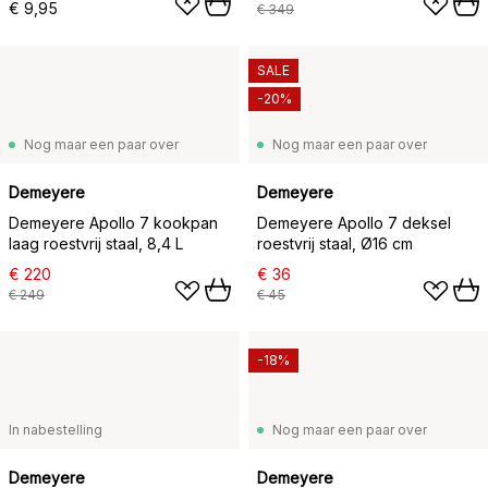
€ 9,95
€ 349
SALE
-20%
Nog maar een paar over
Nog maar een paar over
Demeyere
Demeyere
Demeyere Apollo 7 kookpan
Demeyere Apollo 7 deksel
laag roestvrij staal, 8,4 L
roestvrij staal, Ø16 cm
€ 220
€ 36
€ 249
€ 45
-18%
In nabestelling
Nog maar een paar over
Demeyere
Demeyere