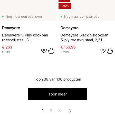
-25%
Nog maar een paar over
Nog maar een paar over
Demeyere
Demeyere
Demeyere 5-Plus kookpan
Demeyere Black 5 kookpan
roestvrij staal, 8 L
5-ply roestvrij staal, 2,2 L
€ 263
€ 156,98
€ 319
€ 209
Toon 36 van 106 producten
Toon meer
1
2
3