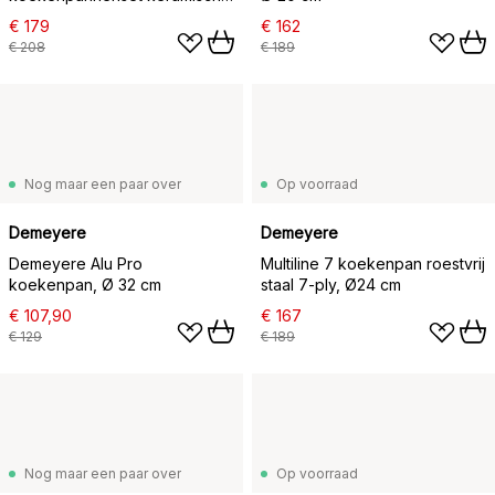
5-ply, 2-delig
€ 179
€ 162
€ 208
€ 189
Nog maar een paar over
Op voorraad
Demeyere
Demeyere
Demeyere Alu Pro
Multiline 7 koekenpan roestvrij
koekenpan, Ø 32 cm
staal 7-ply, Ø24 cm
€ 107,90
€ 167
€ 129
€ 189
Nog maar een paar over
Op voorraad