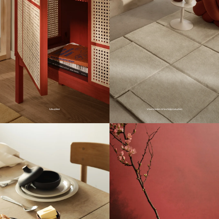
Meubilair
Vloerkleden & textielproducten