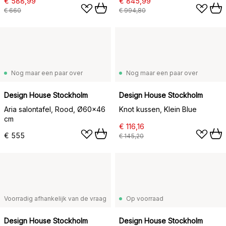
€ 588,99
€ 845,99
€ 660
€ 994,80
Nog maar een paar over
Nog maar een paar over
Design House Stockholm
Design House Stockholm
Aria salontafel, Rood, Ø60x46
Knot kussen, Klein Blue
cm
€ 116,16
€ 555
€ 145,20
Voorradig afhankelijk van de vraag
Op voorraad
Design House Stockholm
Design House Stockholm