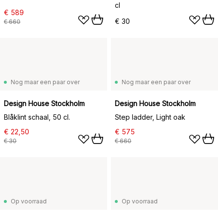
cl
€ 589
€ 30
€ 660
Nog maar een paar over
Nog maar een paar over
Design House Stockholm
Design House Stockholm
Blåklint schaal, 50 cl.
Step ladder, Light oak
€ 22,50
€ 575
€ 30
€ 660
Op voorraad
Op voorraad