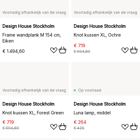
Voorradig afhankelijk van de vraag
Voorradig afhankelijk van de vraag
Design House Stockholm
Design House Stockholm
Frame wandplank M 154 cm,
Knot kussen XL, Ochre
Eiken
€ 719
€ 1.494,60
€ 994,80
Voorradig afhankelijk van de vraag
Op voorraad
Design House Stockholm
Design House Stockholm
Knot kussen XL, Forest Green
Luna lamp, middel
€ 719
€ 264
€ 994,80
€ 435