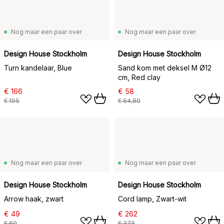
Nog maar een paar over
Nog maar een paar over
Design House Stockholm
Design House Stockholm
Turn kandelaar, Blue
Sand kom met deksel M Ø12
cm, Red clay
€ 166
€ 58
€ 195
€ 64,80
Nog maar een paar over
Nog maar een paar over
Design House Stockholm
Design House Stockholm
Arrow haak, zwart
Cord lamp, Zwart-wit
€ 49
€ 262
€ 60
€ 375