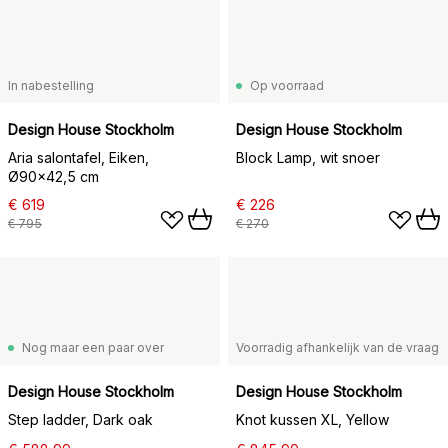
In nabestelling
Op voorraad
Design House Stockholm
Design House Stockholm
Aria salontafel, Eiken,
Block Lamp, wit snoer
Ø90x42,5 cm
€ 619
€ 226
€ 795
€ 270
Nog maar een paar over
Voorradig afhankelijk van de vraag
Design House Stockholm
Design House Stockholm
Step ladder, Dark oak
Knot kussen XL, Yellow