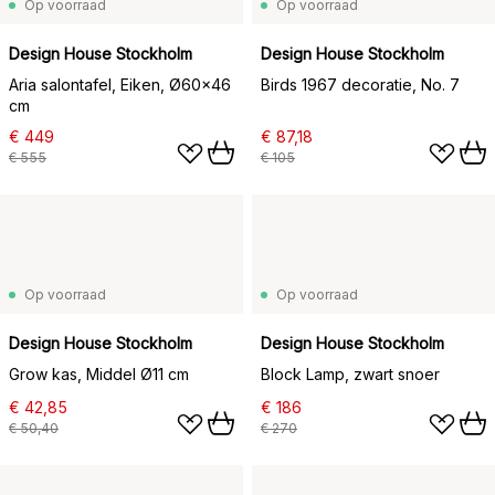
Op voorraad
Op voorraad
Design House Stockholm
Design House Stockholm
Aria salontafel, Eiken, Ø60x46
Birds 1967 decoratie, No. 7
cm
€ 449
€ 87,18
€ 555
€ 105
Op voorraad
Op voorraad
Design House Stockholm
Design House Stockholm
Grow kas, Middel Ø11 cm
Block Lamp, zwart snoer
€ 42,85
€ 186
€ 50,40
€ 270