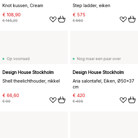
Knot kussen, Cream
Step ladder, eiken
€ 108,90
€ 575
€ 145,20
€ 660
Op voorraad
Nog maar een paar over
Design House Stockholm
Design House Stockholm
Shell theelichthouder, nikkel
Aria salontafel, Eiken, Ø50x37
cm
€ 66,60
€ 420
€ 90
€ 495