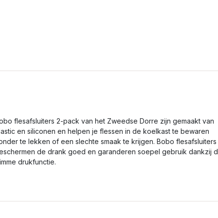
obo flesafsluiters 2-pack van het Zweedse Dorre zijn gemaakt van
lastic en siliconen en helpen je flessen in de koelkast te bewaren
onder te lekken of een slechte smaak te krijgen. Bobo flesafsluiters
eschermen de drank goed en garanderen soepel gebruik dankzij 
limme drukfunctie.