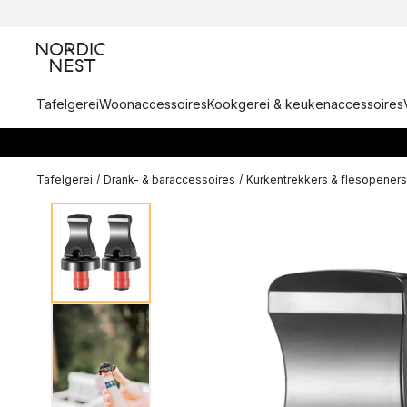
Tafelgerei
Woonaccessoires
Kookgerei & keukenaccessoires
Tafelgerei
/
Drank- & baraccessoires
/
Kurkentrekkers & flesopeners