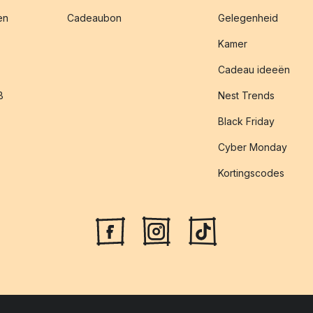
en
Cadeaubon
Gelegenheid
Kamer
Cadeau ideeën
B
Nest Trends
Black Friday
Cyber Monday
Kortingscodes