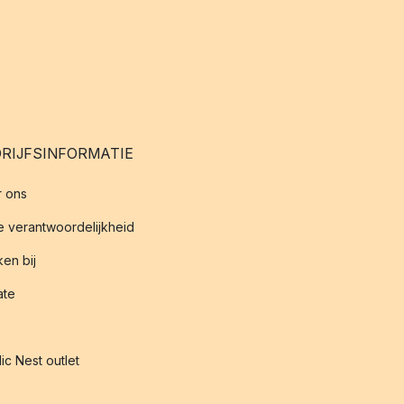
RIJFSINFORMATIE
 ons
 verantwoordelijkheid
en bij
iate
ic Nest outlet