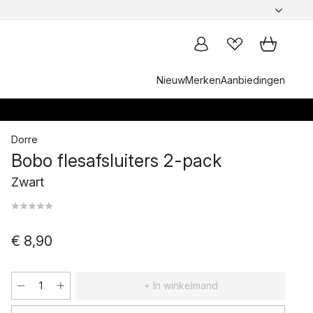
Nieuw
Merken
Aanbiedingen
Dorre
Bobo flesafsluiters 2-pack
Zwart
€ 8,90
+ In winkelmand