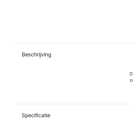
Beschrijving
D
z
Specificatie