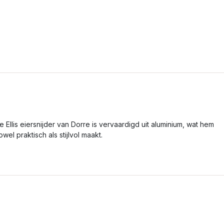
e Ellis eiersnijder van Dorre is vervaardigd uit aluminium, wat hem
owel praktisch als stijlvol maakt.