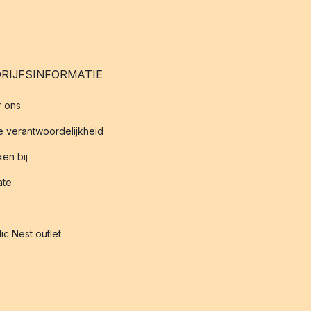
RIJFSINFORMATIE
 ons
 verantwoordelijkheid
en bij
iate
ic Nest outlet