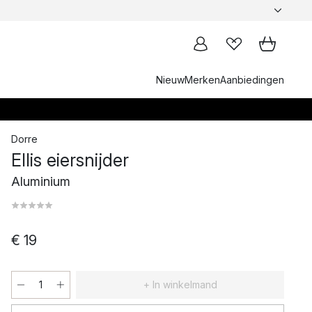
Nieuw
Merken
Aanbiedingen
Dorre
Ellis eiersnijder
Aluminium
€ 19
+ In winkelmand