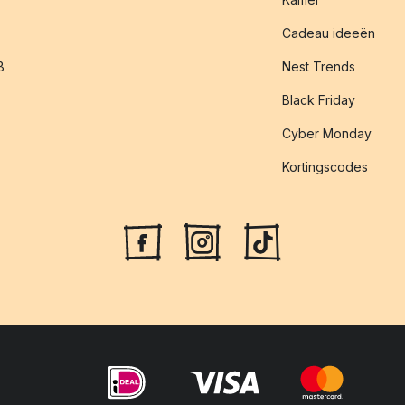
Cadeau ideeën
B
Nest Trends
Black Friday
Cyber Monday
Kortingscodes