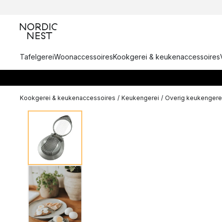
Tafelgerei
Woonaccessoires
Kookgerei & keukenaccessoires
Kookgerei & keukenaccessoires
/
Keukengerei
/
Overig keukengere