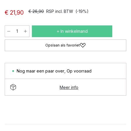
€ 26,90
RSP incl. BTW
(-19%)
€ 21,90
+ In winkelmand
Opslaan als favoriet
Nog maar een paar over
,
Op voorraad
Meer info