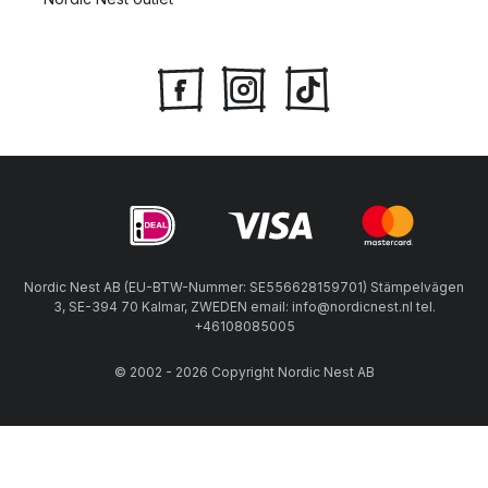
Nordic Nest AB (EU-BTW-Nummer: SE556628159701) Stämpelvägen
3, SE-394 70 Kalmar, ZWEDEN email: info@nordicnest.nl tel.
+46108085005
© 2002 - 2026 Copyright Nordic Nest AB