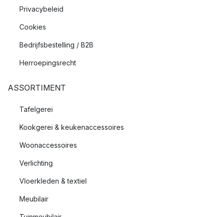
Privacybeleid
Cookies
Bedrijfsbestelling / B2B
Herroepingsrecht
ASSORTIMENT
Tafelgerei
Kookgerei & keukenaccessoires
Woonaccessoires
Verlichting
Vloerkleden & textiel
Meubilair
Tuinmeubilair