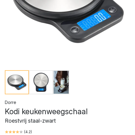
Dorre
Kodi keukenweegschaal
Roestvrij staal-zwart
(
4.2
)