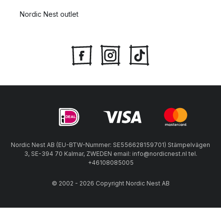
Nordic Nest outlet
Nordic Nest AB (EU-BTW-Nummer: SE556628159701) Stämpelvägen
3, SE-394 70 Kalmar, ZWEDEN email: info@nordicnest.nl tel.
+46108085005
© 2002 - 2026 Copyright Nordic Nest AB