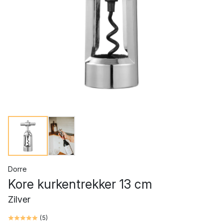
Dorre
Kore kurkentrekker 13 cm
Zilver
(
5
)