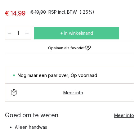
€ 19,90
RSP incl. BTW
(-25%)
€ 14,99
+ In winkelmand
Opslaan als favoriet
Nog maar een paar over
,
Op voorraad
Meer info
Goed om te weten
Meer info
Alleen handwas