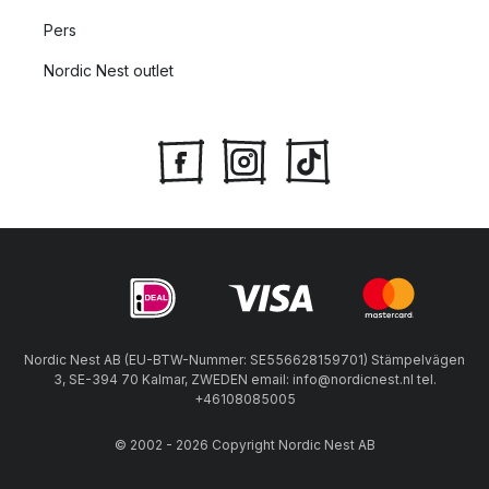
Pers
Nordic Nest outlet
Nordic Nest AB (EU-BTW-Nummer: SE556628159701) Stämpelvägen
3, SE-394 70 Kalmar, ZWEDEN email: info@nordicnest.nl tel.
+46108085005
© 2002 - 2026 Copyright Nordic Nest AB