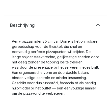
Beschrijving
Perry pizzasnijder 35 cm van Dorre is het onmisbare
gereedschap voor de thuiskok die snel en
eenvoudig perfecte pizzapunten wil snijden. De
lange snijder maakt rechte, gelijkmatige sneden door
het deeg zonder de topping los te trekken,
waardoor de presentatie bij het serveren netjes blijft.
Een ergonomische vorm en doordachte balans
bieden veilige controle en minder inspanning.
Geschikt voor dun tunnbröd, focaccia of als handig
hulpmiddel bij het buffet — een eenvoudige manier
om de pizzavond te verbeteren.