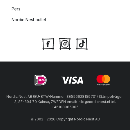
Pers
Nordic Nest outlet
Nordic Nest AB (EU-BTW-Nummer: SE556628159701) Stämpelvägen
3, SE-394 70 Kalmar, ZWEDEN email: info@nordicnest.nl tel.
+46108085005
© 2002 - 2026 Copyright Nordic Nest AB