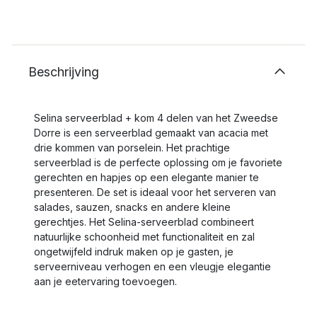
Beschrijving
Selina serveerblad + kom 4 delen van het Zweedse
Dorre is een serveerblad gemaakt van acacia met
drie kommen van porselein. Het prachtige
serveerblad is de perfecte oplossing om je favoriete
gerechten en hapjes op een elegante manier te
presenteren. De set is ideaal voor het serveren van
salades, sauzen, snacks en andere kleine
gerechtjes. Het Selina-serveerblad combineert
natuurlijke schoonheid met functionaliteit en zal
ongetwijfeld indruk maken op je gasten, je
serveerniveau verhogen en een vleugje elegantie
aan je eetervaring toevoegen.