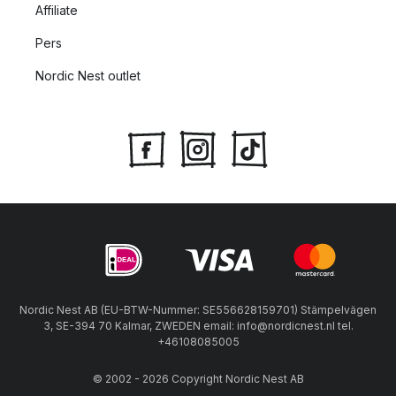
Affiliate
Pers
Nordic Nest outlet
Nordic Nest AB (EU-BTW-Nummer: SE556628159701) Stämpelvägen
3, SE-394 70 Kalmar, ZWEDEN email: info@nordicnest.nl tel.
+46108085005
© 2002 - 2026 Copyright Nordic Nest AB