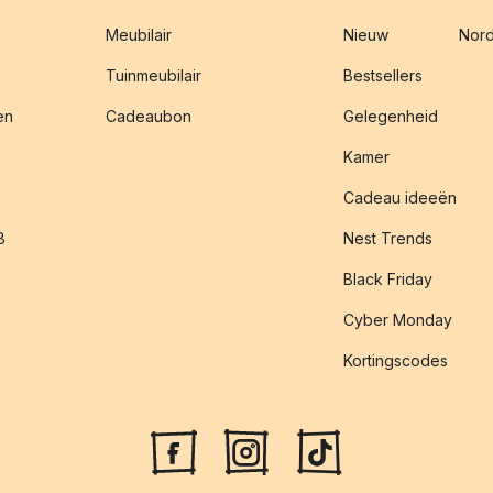
Meubilair
Nieuw
Nord
Tuinmeubilair
Bestsellers
en
Cadeaubon
Gelegenheid
Kamer
Cadeau ideeën
B
Nest Trends
Black Friday
Cyber Monday
Kortingscodes