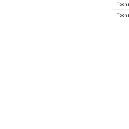
Toon 
Toon 