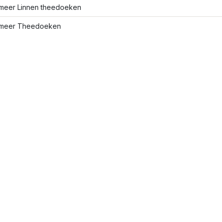
meer Linnen theedoeken
meer Theedoeken