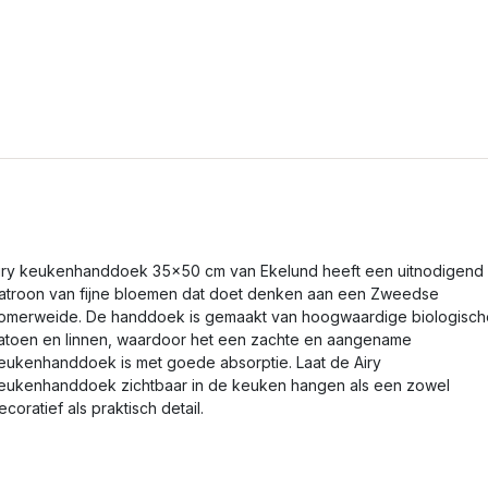
iry keukenhanddoek 35x50 cm van Ekelund heeft een uitnodigend
atroon van fijne bloemen dat doet denken aan een Zweedse
omerweide. De handdoek is gemaakt van hoogwaardige biologisch
atoen en linnen, waardoor het een zachte en aangename
eukenhanddoek is met goede absorptie. Laat de Airy
eukenhanddoek zichtbaar in de keuken hangen als een zowel
ecoratief als praktisch detail.