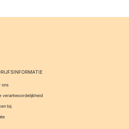
RIJFSINFORMATIE
 ons
 verantwoordelijkheid
en bij
iate