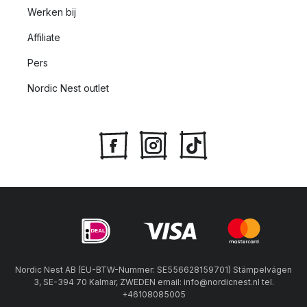
Werken bij
Affiliate
Pers
Nordic Nest outlet
Nordic Nest AB (EU-BTW-Nummer: SE556628159701) Stämpelvägen
3, SE-394 70 Kalmar, ZWEDEN email: info@nordicnest.nl tel.
+46108085005