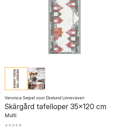
Veronica Seipel
voor
Ekelund Linneväveri
Skärgård tafelloper 35x120 cm
Multi