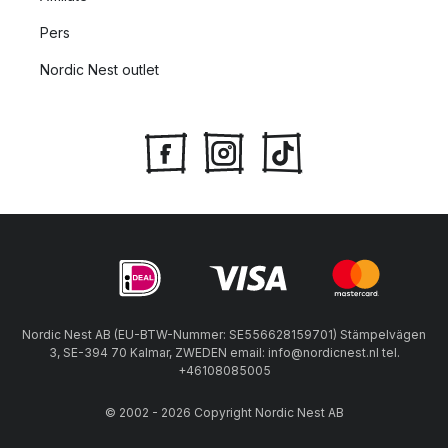
Pers
Nordic Nest outlet
Nordic Nest AB (EU-BTW-Nummer: SE556628159701) Stämpelvägen
3, SE-394 70 Kalmar, ZWEDEN email: info@nordicnest.nl tel.
+46108085005
© 2002 - 2026 Copyright Nordic Nest AB