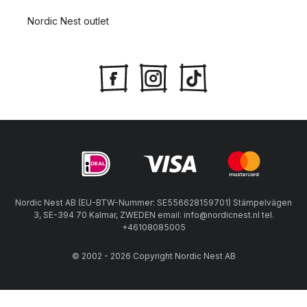
Nordic Nest outlet
Nordic Nest AB (EU-BTW-Nummer: SE556628159701) Stämpelvägen
3, SE-394 70 Kalmar, ZWEDEN email: info@nordicnest.nl tel.
+46108085005
© 2002 - 2026 Copyright Nordic Nest AB