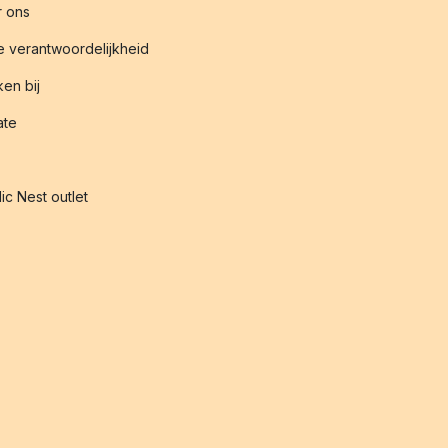
 ons
 verantwoordelijkheid
en bij
iate
ic Nest outlet