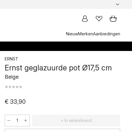
Nieuw
Merken
Aanbiedingen
ERNST
Ernst geglazuurde pot Ø17,5 cm
Beige
€ 33,90
+ In winkelmand