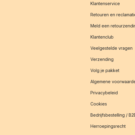
Klantenservice
Retouren en reclamati
Meld een retourzendin
Klantenclub
Veelgestelde vragen
Verzending
Volg je pakket
Algemene voorwaard
Privacybeleid
Cookies
Bedrijfsbestelling / B2
Herroepingsrecht