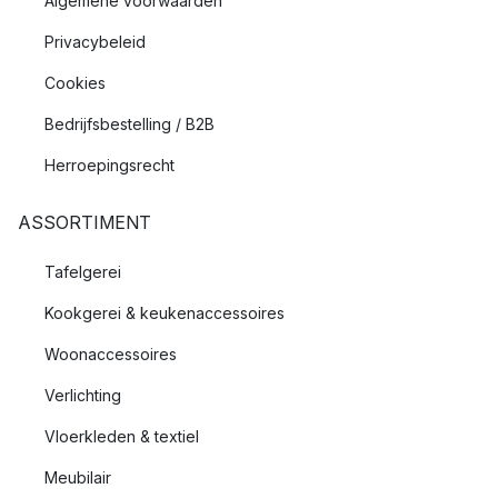
Algemene voorwaarden
Privacybeleid
Cookies
Bedrijfsbestelling / B2B
Herroepingsrecht
ASSORTIMENT
Tafelgerei
Kookgerei & keukenaccessoires
Woonaccessoires
Verlichting
Vloerkleden & textiel
Meubilair