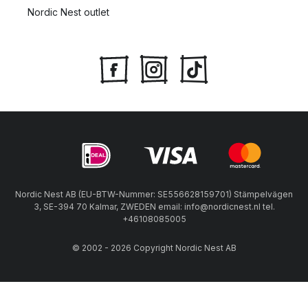
Nordic Nest outlet
Nordic Nest AB (EU-BTW-Nummer: SE556628159701) Stämpelvägen
3, SE-394 70 Kalmar, ZWEDEN email: info@nordicnest.nl tel.
+46108085005
© 2002 - 2026 Copyright Nordic Nest AB