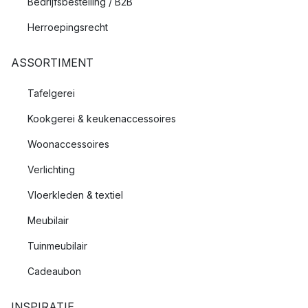
Bedrijfsbestelling / B2B
Herroepingsrecht
ASSORTIMENT
Tafelgerei
Kookgerei & keukenaccessoires
Woonaccessoires
Verlichting
Vloerkleden & textiel
Meubilair
Tuinmeubilair
Cadeaubon
INSPIRATIE