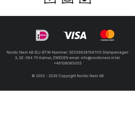
Nordic Nest AB (EU-BTW-Nummer: SE556628159701) Stämpelvägen
3, SE-394 70 Kalmar, ZWEDEN email: info@nordicnest.nl tel.
+46108085005
© 2002 - 2026 Copyright Nordic Nest AB