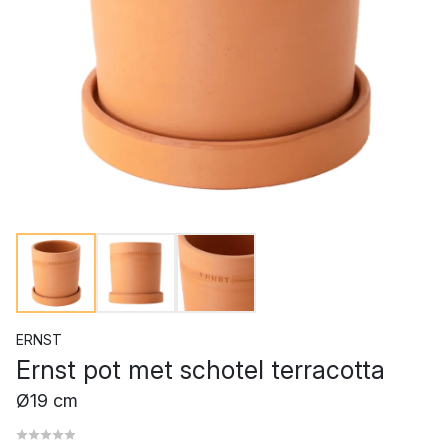
ERNST
Ernst pot met schotel terracotta
Ø19 cm