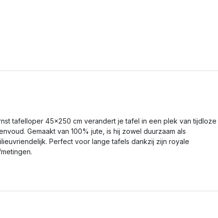
rnst tafelloper 45x250 cm verandert je tafel in een plek van tijdloze
envoud. Gemaakt van 100% jute, is hij zowel duurzaam als
ilieuvriendelijk. Perfect voor lange tafels dankzij zijn royale
fmetingen.