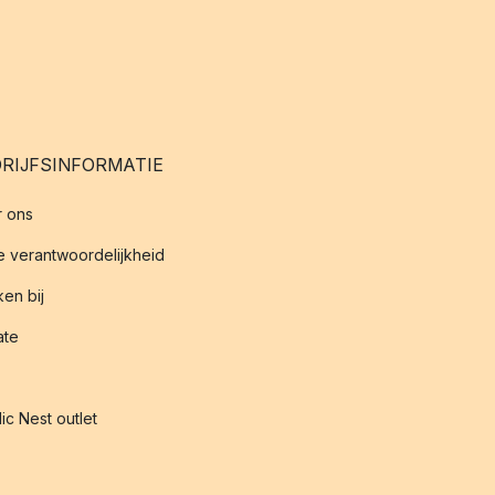
RIJFSINFORMATIE
 ons
 verantwoordelijkheid
en bij
iate
ic Nest outlet