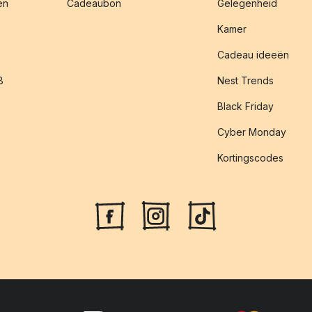
en
Cadeaubon
Gelegenheid
Kamer
Cadeau ideeën
B
Nest Trends
Black Friday
Cyber Monday
Kortingscodes