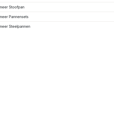
meer Stoofpan
meer Pannensets
meer Steelpannen