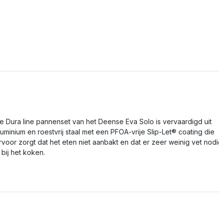
e Dura line pannenset van het Deense Eva Solo is vervaardigd uit
luminium en roestvrij staal met een PFOA-vrije Slip-Let® coating die
rvoor zorgt dat het eten niet aanbakt en dat er zeer weinig vet nod
s bij het koken.