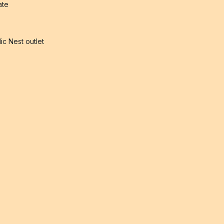
iate
ic Nest outlet