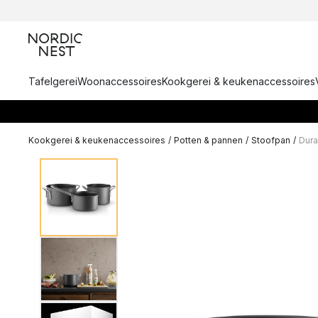
Tafelgerei
Woonaccessoires
Kookgerei & keukenaccessoires
Kookgerei & keukenaccessoires
/
Potten & pannen
/
Stoofpan
/
Dura