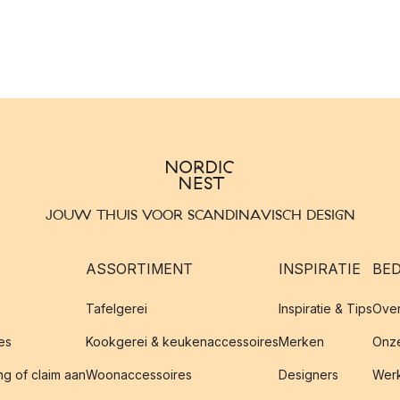
JOUW THUIS VOOR SCANDINAVISCH DESIGN
ASSORTIMENT
INSPIRATIE
BED
Tafelgerei
Inspiratie & Tips
Over
es
Kookgerei & keukenaccessoires
Merken
Onze
g of claim aan
Woonaccessoires
Designers
Werk