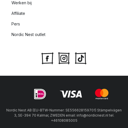
Werken bij
Affiliate
Pers
Nordic Nest outlet
Nordic Nest AB (EU-BTW-Nummer: SE556628159701) Stämpelvägen
3, SE-394 70 Kalmar, ZWEDEN email: info@nordicnest.nl tel.
+46108085005