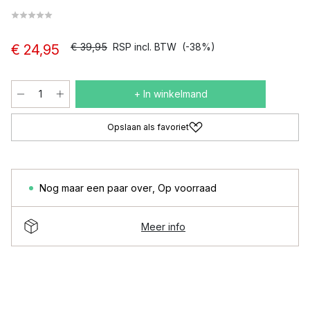
€ 39,95
RSP incl. BTW
(-38%)
€ 24,95
+ In winkelmand
Opslaan als favoriet
Nog maar een paar over
,
Op voorraad
Meer info