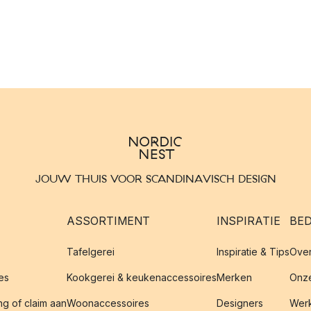
JOUW THUIS VOOR SCANDINAVISCH DESIGN
ASSORTIMENT
INSPIRATIE
BED
Tafelgerei
Inspiratie & Tips
Over
es
Kookgerei & keukenaccessoires
Merken
Onze
g of claim aan
Woonaccessoires
Designers
Werk