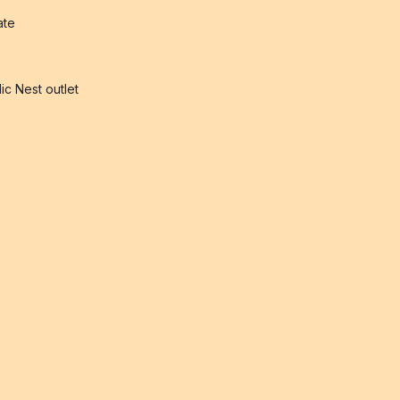
iate
ic Nest outlet