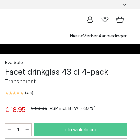
Nieuw
Merken
Aanbiedingen
Eva Solo
Facet drinkglas 43 cl 4-pack
Transparant
(
4.9
)
€ 29,95
RSP incl. BTW
(-37%)
€ 18,95
+ In winkelmand