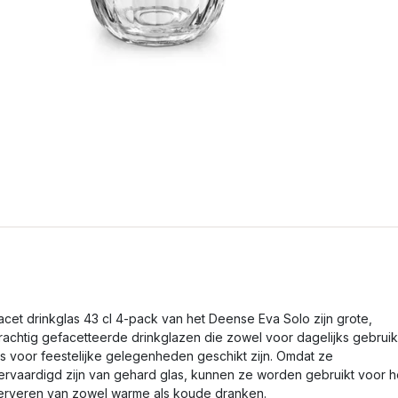
acet drinkglas 43 cl 4-pack van het Deense Eva Solo zijn grote,
rachtig gefacetteerde drinkglazen die zowel voor dagelijks gebruik
ls voor feestelijke gelegenheden geschikt zijn. Omdat ze
ervaardigd zijn van gehard glas, kunnen ze worden gebruikt voor h
erveren van zowel warme als koude dranken.