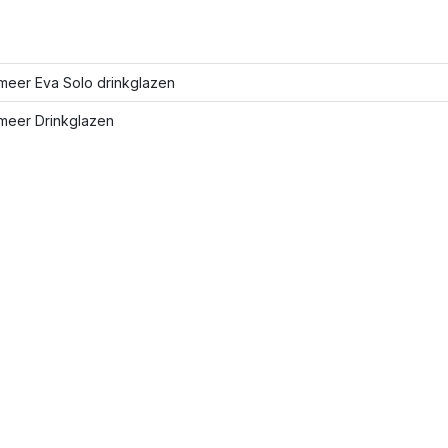
meer Eva Solo drinkglazen
meer Drinkglazen