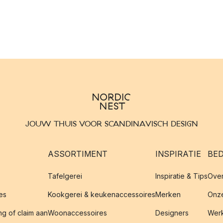
JOUW THUIS VOOR SCANDINAVISCH DESIGN
ASSORTIMENT
INSPIRATIE
BED
Tafelgerei
Inspiratie & Tips
Over
es
Kookgerei & keukenaccessoires
Merken
Onze
g of claim aan
Woonaccessoires
Designers
Werk