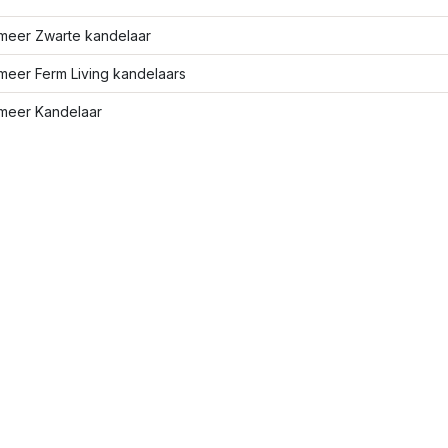
meer Zwarte kandelaar
meer Ferm Living kandelaars
meer Kandelaar