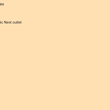
iate
ic Nest outlet