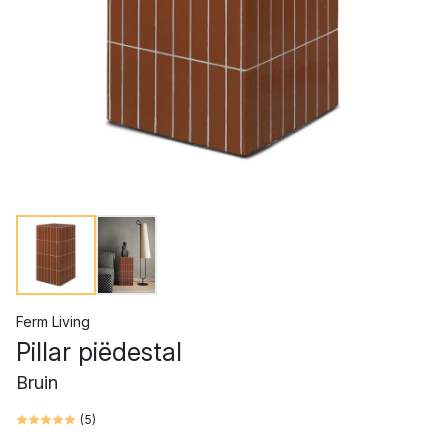
Ferm Living
Pillar piëdestal
Bruin
(
5
)