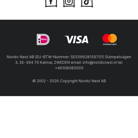
Nordic Nest AB (EU-BTW-Nummer: SE556628159701) Stämpelvägen
3, SE-394 70 Kalmar, ZWEDEN email: info@nordicnest.nl tel.
+46108085005
© 2002 - 2026 Copyright Nordic Nest AB