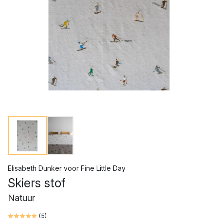
Elisabeth Dunker
voor
Fine Little Day
Skiers stof
Natuur
(
5
)