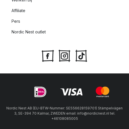
Affiliate
Pers
Nordic Nest outlet
Nordic Nest AB (EU-BTW-Nummer: SE556628159701) Stämpelvägen
3, SE-394 70 Kalmar, ZWEDEN email: info@nordicnest.nl tel.
+46108085005