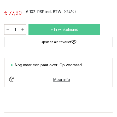
€ 102
RSP incl. BTW
(-24%)
€ 77,90
+ In winkelmand
Opslaan als favoriet
Nog maar een paar over
,
Op voorraad
Meer info