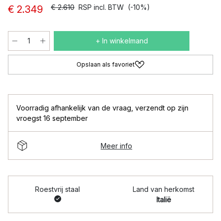
€ 2.610
RSP incl. BTW
(-10%)
€ 2.349
+ In winkelmand
Opslaan als favoriet
Voorradig afhankelijk van de vraag
,
verzendt op zijn
vroegst 16 september
Meer info
Roestvrij staal
Land van herkomst
Italië