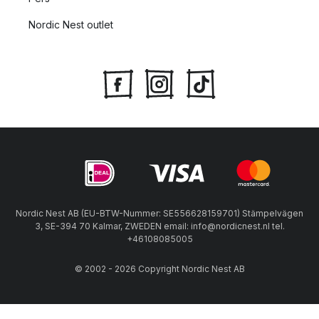
Nordic Nest outlet
Nordic Nest AB (EU-BTW-Nummer: SE556628159701) Stämpelvägen
3, SE-394 70 Kalmar, ZWEDEN email: info@nordicnest.nl tel.
+46108085005
© 2002 - 2026 Copyright Nordic Nest AB