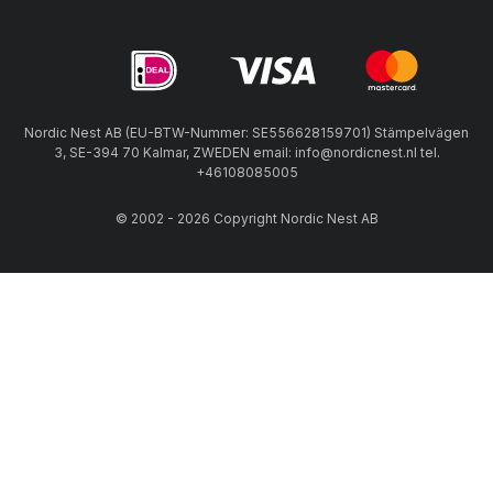
Nordic Nest AB (EU-BTW-Nummer: SE556628159701) Stämpelvägen
3, SE-394 70 Kalmar, ZWEDEN email: info@nordicnest.nl tel.
+46108085005
© 2002 - 2026 Copyright Nordic Nest AB