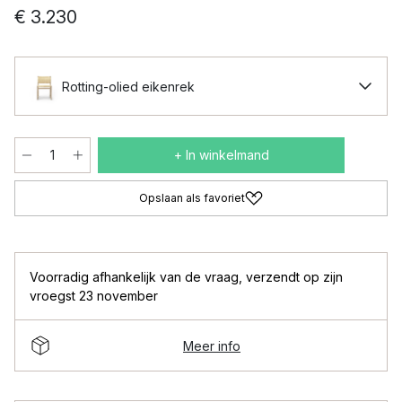
€ 3.230
Rotting-olied eikenrek
+ In winkelmand
Opslaan als favoriet
Voorradig afhankelijk van de vraag
,
verzendt op zijn
vroegst 23 november
Meer info