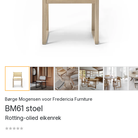
Børge Mogensen
voor
Fredericia Furniture
BM61 stoel
Rotting-olied eikenrek