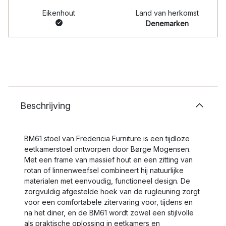
Eikenhout
Land van herkomst
Denemarken
Beschrijving
BM61 stoel van Fredericia Furniture is een tijdloze
eetkamerstoel ontworpen door Børge Mogensen.
Met een frame van massief hout en een zitting van
rotan of linnenweefsel combineert hij natuurlijke
materialen met eenvoudig, functioneel design. De
zorgvuldig afgestelde hoek van de rugleuning zorgt
voor een comfortabele zitervaring voor, tijdens en
na het diner, en de BM61 wordt zowel een stijlvolle
als praktische oplossing in eetkamers en