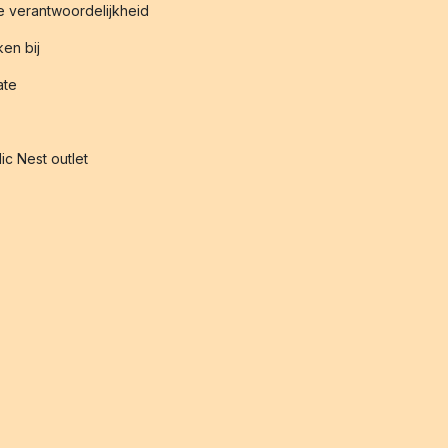
 verantwoordelijkheid
en bij
iate
ic Nest outlet