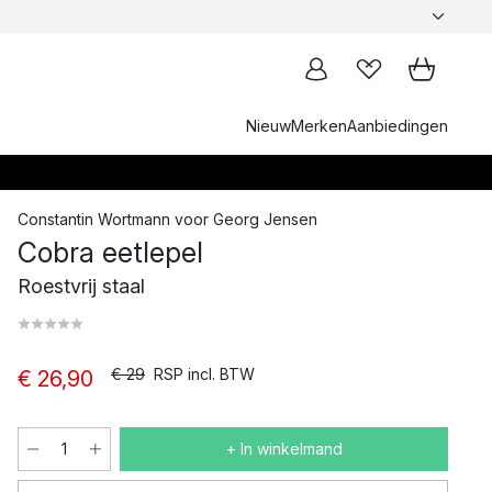
Nieuw
Merken
Aanbiedingen
Constantin Wortmann
voor
Georg Jensen
Cobra eetlepel
Roestvrij staal
€ 29
RSP incl. BTW
€ 26,90
+ In winkelmand