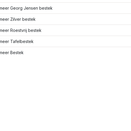
meer Georg Jensen bestek
meer Zilver bestek
meer Roestvrij bestek
meer Tafelbestek
meer Bestek