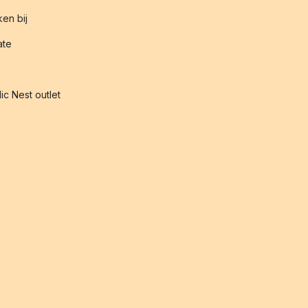
en bij
iate
ic Nest outlet