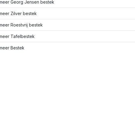
meer Georg Jensen bestek
meer Zilver bestek
meer Roestvrij bestek
meer Tafelbestek
meer Bestek