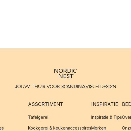
JOUW THUIS VOOR SCANDINAVISCH DESIGN
ASSORTIMENT
INSPIRATIE
BED
Tafelgerei
Inspiratie & Tips
Over
es
Kookgerei & keukenaccessoires
Merken
Onze