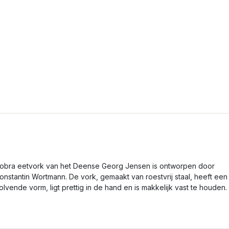
obra eetvork van het Deense Georg Jensen is ontworpen door
onstantin Wortmann. De vork, gemaakt van roestvrij staal, heeft een
olvende vorm, ligt prettig in de hand en is makkelijk vast te houden.