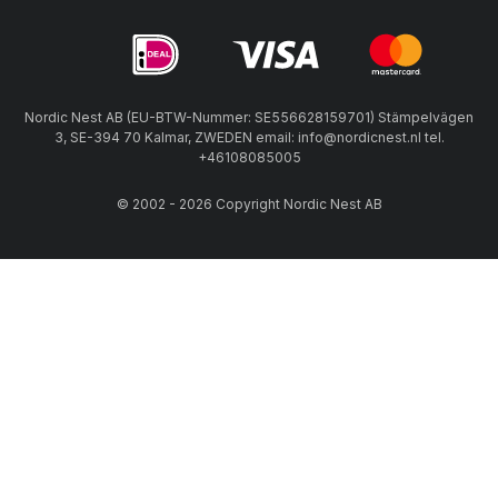
Nordic Nest AB (EU-BTW-Nummer: SE556628159701) Stämpelvägen
3, SE-394 70 Kalmar, ZWEDEN email: info@nordicnest.nl tel.
+46108085005
© 2002 - 2026 Copyright Nordic Nest AB