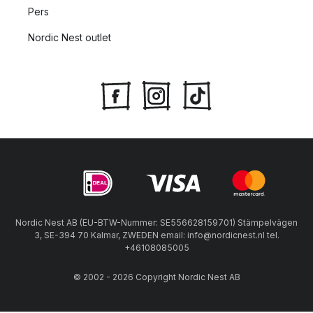
Pers
Nordic Nest outlet
Nordic Nest AB (EU-BTW-Nummer: SE556628159701) Stämpelvägen
3, SE-394 70 Kalmar, ZWEDEN email: info@nordicnest.nl tel.
+46108085005
© 2002 - 2026 Copyright Nordic Nest AB