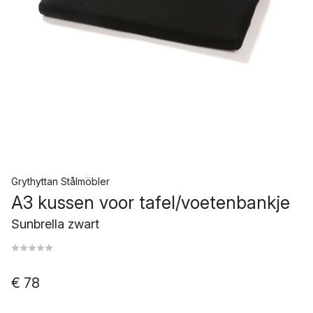
Grythyttan Stålmöbler
A3 kussen voor tafel/voetenbankje
Sunbrella zwart
€ 78