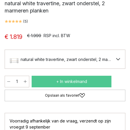
natural white travertine, zwart onderstel, 2
marmeren planken
(
5
)
€ 1.999
RSP incl. BTW
€ 1.819
natural white travertine, zwart onderstel, 2 marmeren pl
+ In winkelmand
Opslaan als favoriet
Voorradig afhankelijk van de vraag
,
verzendt op zijn
vroegst 9 september