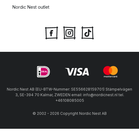
Nordic Nest outlet
Nordic Nest AB (EU-BTW-Nummer: SE556628159701) Stämpelvägen
3, SE-394 70 Kalmar, ZWEDEN email: info@nordicnest.nl tel.
+46108085005
© 2002 - 2026 Copyright Nordic Nest AB