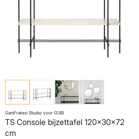
GamFratesi Studio
voor
GUBI
TS Console bijzettafel 120x30x72
cm