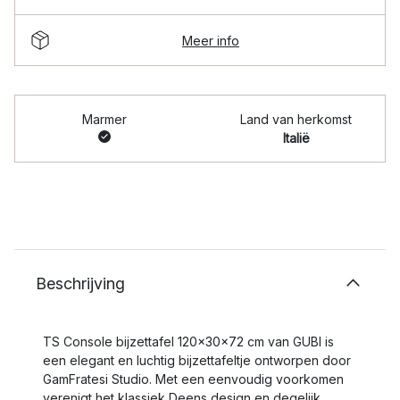
Meer info
Marmer
Land van herkomst
Italië
Beschrijving
TS Console bijzettafel 120x30x72 cm van GUBI is
een elegant en luchtig bijzettafeltje ontworpen door
GamFratesi Studio. Met een eenvoudig voorkomen
verenigt het klassiek Deens design en degelijk