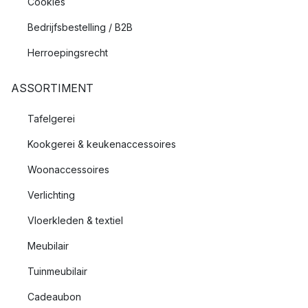
Cookies
Bedrijfsbestelling / B2B
Herroepingsrecht
ASSORTIMENT
Tafelgerei
Kookgerei & keukenaccessoires
Woonaccessoires
Verlichting
Vloerkleden & textiel
Meubilair
Tuinmeubilair
Cadeaubon