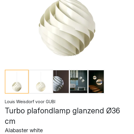
Louis Weisdorf
voor
GUBI
Turbo plafondlamp glanzend Ø36
cm
Alabaster white