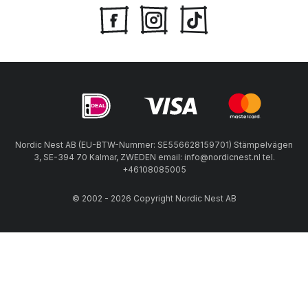
Nordic Nest AB (EU-BTW-Nummer: SE556628159701) Stämpelvägen
3, SE-394 70 Kalmar, ZWEDEN email: info@nordicnest.nl tel.
+46108085005
© 2002 - 2026 Copyright Nordic Nest AB