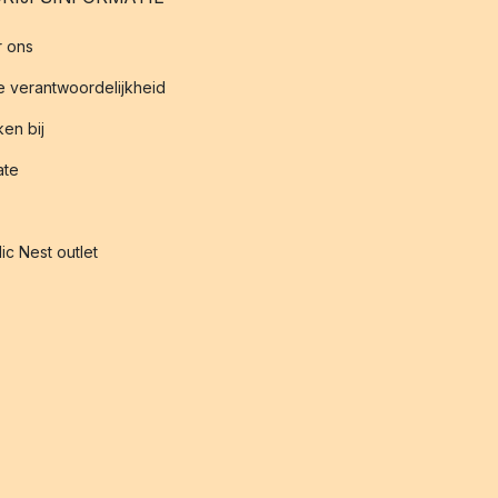
 ons
 verantwoordelijkheid
en bij
iate
ic Nest outlet