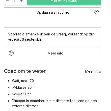
+ In winkelmand
Opslaan als favoriet
Voorradig afhankelijk van de vraag
,
verzendt op zijn
vroegst 6 september
Meer info
Goed om te weten
Meer info
Watt, max: 70
IP-klasse 20
Sokkel: E27
Dimbaar in combinatie met dimbare lichtbron en een
externe dimmer