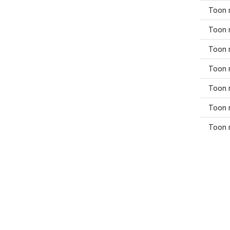
Toon 
Toon 
Toon 
Toon 
Toon 
Toon 
Toon 