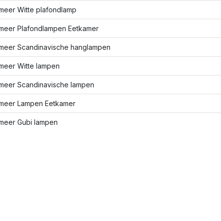
meer Witte plafondlamp
meer Plafondlampen Eetkamer
meer Scandinavische hanglampen
meer Witte lampen
meer Scandinavische lampen
meer Lampen Eetkamer
meer Gubi lampen