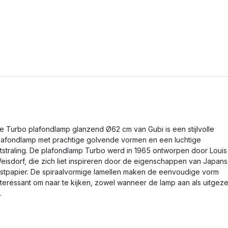
e Turbo plafondlamp glanzend Ø62 cm van Gubi is een stijlvolle
lafondlamp met prachtige golvende vormen en een luchtige
itstraling. De plafondlamp Turbo werd in 1965 ontworpen door Louis
eisdorf, die zich liet inspireren door de eigenschappen van Japans
ijstpapier. De spiraalvormige lamellen maken de eenvoudige vorm
nteressant om naar te kijken, zowel wanneer de lamp aan als uitgeze
.