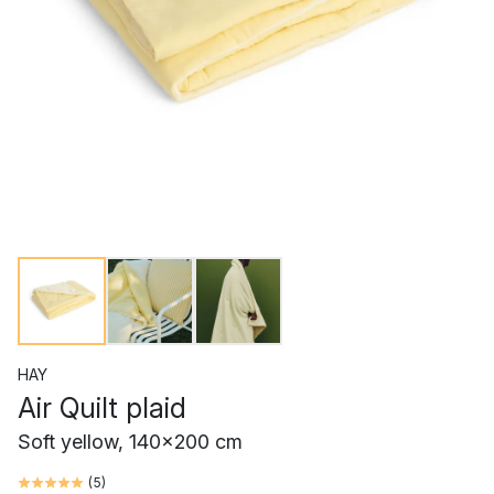
HAY
Air Quilt plaid
Soft yellow, 140x200 cm
(
5
)