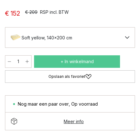
€ 209
RSP incl. BTW
€ 152
Soft yellow, 140x200 cm
+ In winkelmand
Opslaan als favoriet
Nog maar een paar over
,
Op voorraad
Meer info