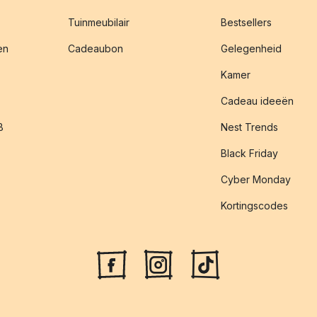
Tuinmeubilair
Bestsellers
en
Cadeaubon
Gelegenheid
Kamer
Cadeau ideeën
B
Nest Trends
Black Friday
Cyber Monday
Kortingscodes