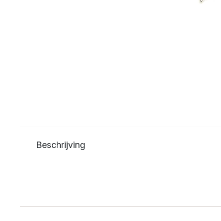
Beschrijving