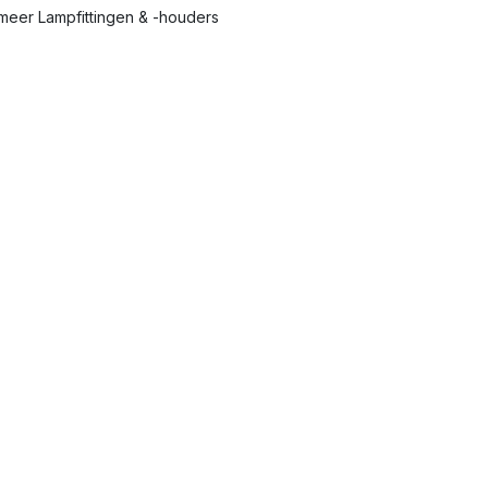
meer Lampfittingen & -houders