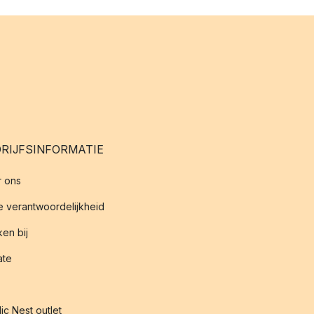
RIJFSINFORMATIE
 ons
 verantwoordelijkheid
en bij
iate
ic Nest outlet