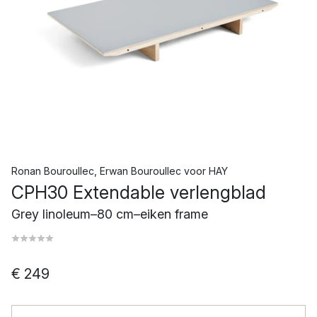
Ronan Bouroullec
,
Erwan Bouroullec
voor
HAY
CPH30 Extendable verlengblad
Grey linoleum–80 cm–eiken frame
€ 249