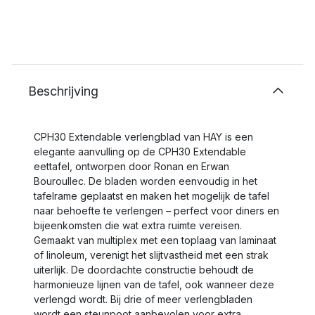
Beschrijving
CPH30 Extendable verlengblad van HAY is een
elegante aanvulling op de CPH30 Extendable
eettafel, ontworpen door Ronan en Erwan
Bouroullec. De bladen worden eenvoudig in het
tafelrame geplaatst en maken het mogelijk de tafel
naar behoefte te verlengen – perfect voor diners en
bijeenkomsten die wat extra ruimte vereisen.
Gemaakt van multiplex met een toplaag van laminaat
of linoleum, verenigt het slijtvastheid met een strak
uiterlijk. De doordachte constructie behoudt de
harmonieuze lijnen van de tafel, ook wanneer deze
verlengd wordt. Bij drie of meer verlengbladen
wordt een steunpoot aanbevolen voor extra