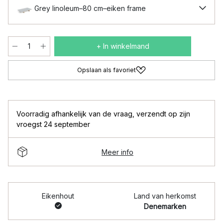
Grey linoleum–80 cm–eiken frame
+ In winkelmand
Opslaan als favoriet
Voorradig afhankelijk van de vraag
,
verzendt op zijn
vroegst 24 september
Meer info
Eikenhout
Land van herkomst
Denemarken