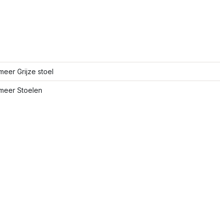
eer Grijze stoel
meer Stoelen