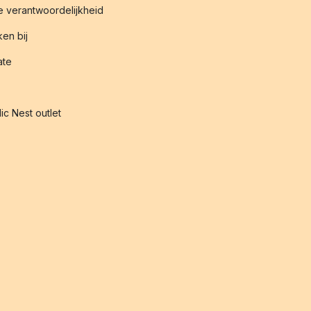
 verantwoordelijkheid
en bij
iate
ic Nest outlet