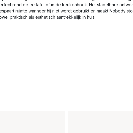
erfect rond de eettafel of in de keukenhoek. Het stapelbare ontwe
espaart ruimte wanneer hij niet wordt gebruikt en maakt Nobody sto
owel praktisch als esthetisch aantrekkelijk in huis.