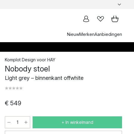
Nieuw
Merken
Aanbiedingen
Komplot Design
voor
HAY
Nobody stoel
Light grey – binnenkant offwhite
€ 549
+ In winkelmand