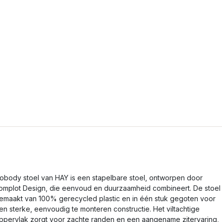
obody stoel van HAY is een stapelbare stoel, ontworpen door
omplot Design, die eenvoud en duurzaamheid combineert. De stoel 
emaakt van 100% gerecycled plastic en in één stuk gegoten voor
en sterke, eenvoudig te monteren constructie. Het viltachtige
ppervlak zorgt voor zachte randen en een aangename zitervaring,