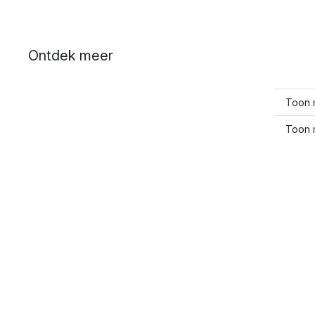
Ontdek meer
Toon m
Toon 