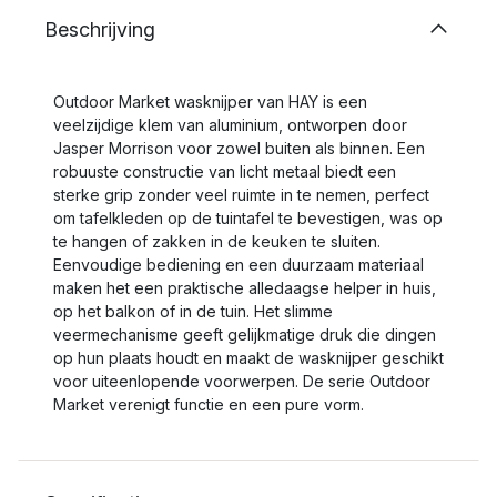
Beschrijving
Outdoor Market wasknijper van HAY is een
veelzijdige klem van aluminium, ontworpen door
Jasper Morrison voor zowel buiten als binnen. Een
robuuste constructie van licht metaal biedt een
sterke grip zonder veel ruimte in te nemen, perfect
om tafelkleden op de tuintafel te bevestigen, was op
te hangen of zakken in de keuken te sluiten.
Eenvoudige bediening en een duurzaam materiaal
maken het een praktische alledaagse helper in huis,
op het balkon of in de tuin. Het slimme
veermechanisme geeft gelijkmatige druk die dingen
op hun plaats houdt en maakt de wasknijper geschikt
voor uiteenlopende voorwerpen. De serie Outdoor
Market verenigt functie en een pure vorm.