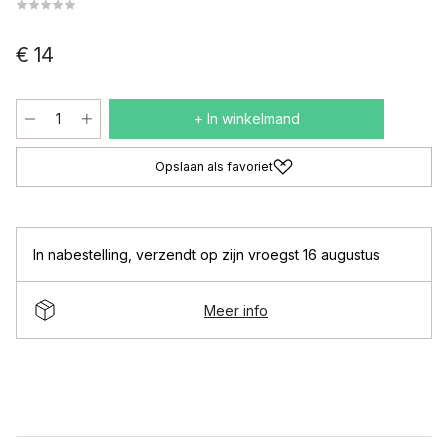
€ 14
+ In winkelmand
Opslaan als favoriet
In nabestelling
,
verzendt op zijn vroegst 16 augustus
Meer info