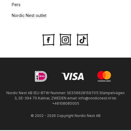
Pers
Nordic Nest outlet
Nordic Nest AB (EU-BTW-Nummer: SE556628159701) Stämpelvägen
3, SE-394 70 Kalmar, ZWEDEN email: info@nordicnest.nl tel.
+46108085005
© 2002 - 2026 Copyright Nordic Nest AB