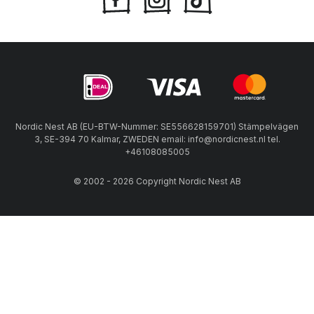
Nordic Nest AB (EU-BTW-Nummer: SE556628159701) Stämpelvägen
3, SE-394 70 Kalmar, ZWEDEN email: info@nordicnest.nl tel.
+46108085005
© 2002 - 2026 Copyright Nordic Nest AB