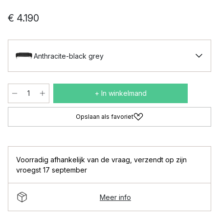
€ 4.190
Anthracite-black grey
+ In winkelmand
Opslaan als favoriet
Voorradig afhankelijk van de vraag
,
verzendt op zijn
vroegst 17 september
Meer info