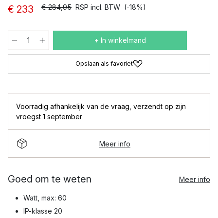
€ 284,95
RSP incl. BTW
(-18%)
€ 233
+ In winkelmand
Opslaan als favoriet
Voorradig afhankelijk van de vraag
,
verzendt op zijn
vroegst 1 september
Meer info
Goed om te weten
Meer info
Watt, max: 60
IP-klasse 20