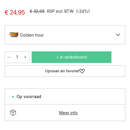
€ 32,95
RSP incl. BTW
(-24%)
€ 24,95
Golden hour
+ In winkelmand
Opslaan als favoriet
Op voorraad
Meer info