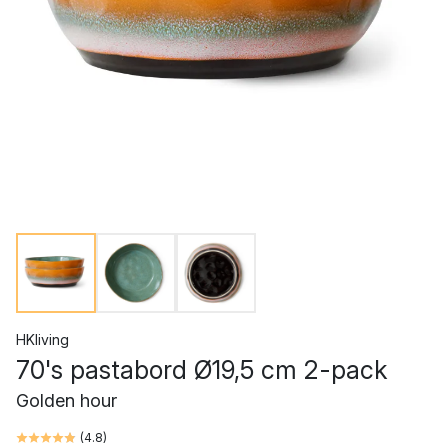
HKliving
70's pastabord Ø19,5 cm 2-pack
Golden hour
(
4.8
)