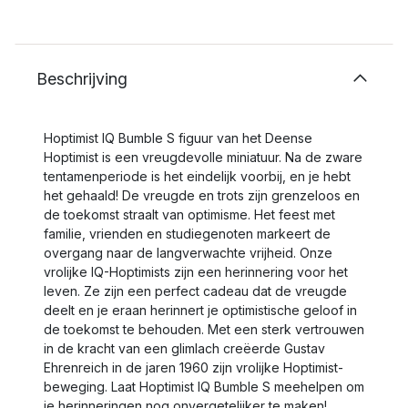
Beschrijving
Hoptimist IQ Bumble S figuur van het Deense
Hoptimist is een vreugdevolle miniatuur. Na de zware
tentamenperiode is het eindelijk voorbij, en je hebt
het gehaald! De vreugde en trots zijn grenzeloos en
de toekomst straalt van optimisme. Het feest met
familie, vrienden en studiegenoten markeert de
overgang naar de langverwachte vrijheid. Onze
vrolijke IQ-Hoptimists zijn een herinnering voor het
leven. Ze zijn een perfect cadeau dat de vreugde
deelt en je eraan herinnert je optimistische geloof in
de toekomst te behouden. Met een sterk vertrouwen
in de kracht van een glimlach creëerde Gustav
Ehrenreich in de jaren 1960 zijn vrolijke Hoptimist-
beweging. Laat Hoptimist IQ Bumble S meehelpen om
je herinneringen nog onvergetelijker te maken!