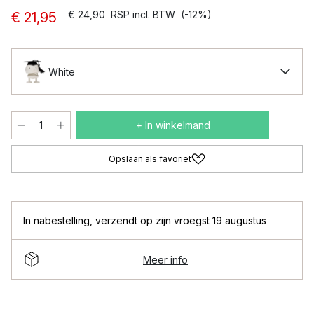
€ 24,90
RSP incl. BTW
(-12%)
€ 21,95
White
+ In winkelmand
Opslaan als favoriet
In nabestelling
,
verzendt op zijn vroegst 19 augustus
Meer info