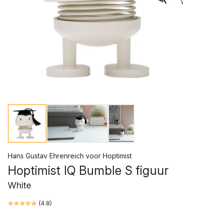
Hans Gustav Ehrenreich
voor
Hoptimist
Hoptimist IQ Bumble S figuur
White
(
4.8
)