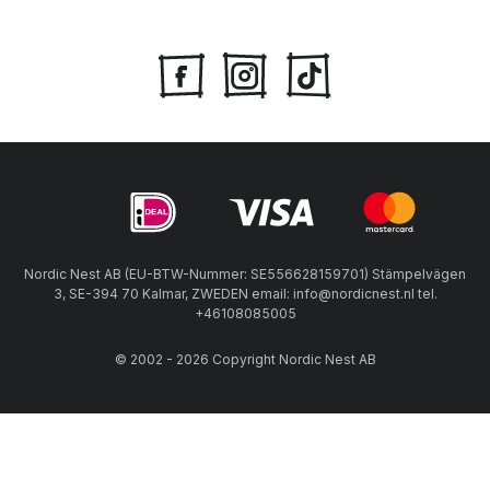
Nordic Nest AB (EU-BTW-Nummer: SE556628159701) Stämpelvägen
3, SE-394 70 Kalmar, ZWEDEN email: info@nordicnest.nl tel.
+46108085005
© 2002 - 2026 Copyright Nordic Nest AB