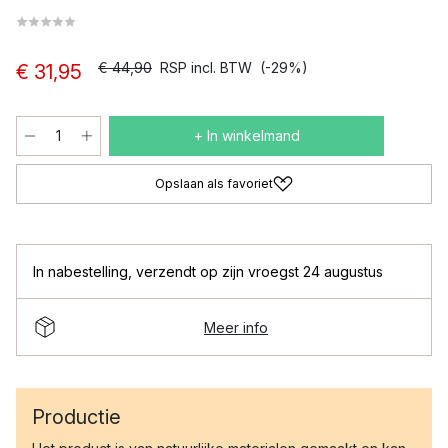
€ 44,90
RSP incl. BTW
(-29%)
€ 31,95
+ In winkelmand
Opslaan als favoriet
In nabestelling
,
verzendt op zijn vroegst 24 augustus
Meer info
Productie