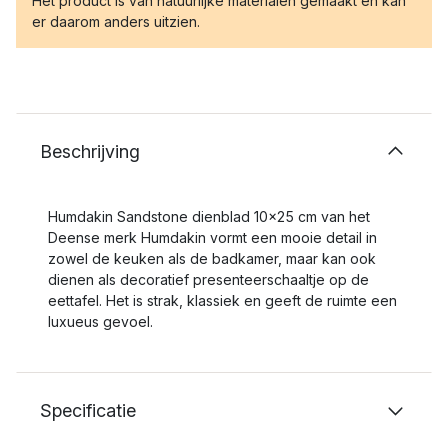
Het product is van natuurlijke materialen gemaakt en kan
er daarom anders uitzien.
Beschrijving
Humdakin Sandstone dienblad 10x25 cm van het
Deense merk Humdakin vormt een mooie detail in
zowel de keuken als de badkamer, maar kan ook
dienen als decoratief presenteerschaaltje op de
eettafel. Het is strak, klassiek en geeft de ruimte een
luxueus gevoel.
Specificatie