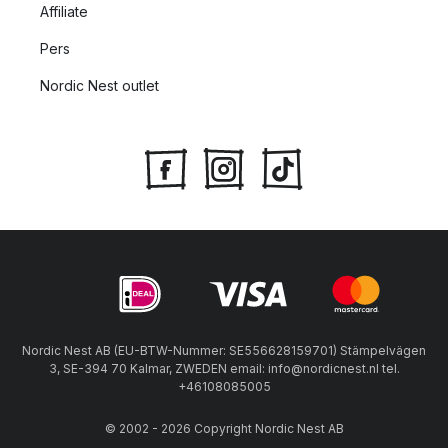
Affiliate
Pers
Nordic Nest outlet
Nordic Nest AB (EU-BTW-Nummer: SE556628159701) Stämpelvägen
3, SE-394 70 Kalmar, ZWEDEN email: info@nordicnest.nl tel.
+46108085005
© 2002 - 2026 Copyright Nordic Nest AB