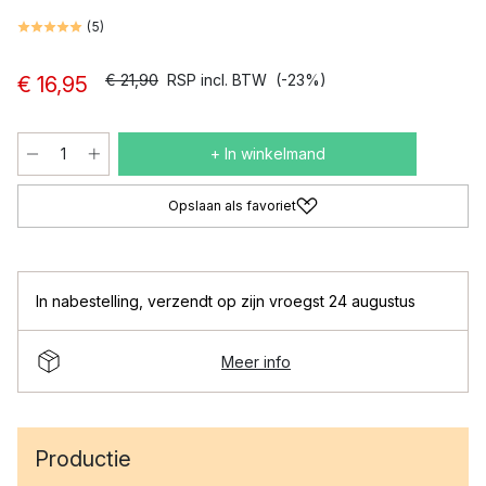
(
5
)
€ 21,90
RSP incl. BTW
(-23%)
€ 16,95
+ In winkelmand
Opslaan als favoriet
In nabestelling
,
verzendt op zijn vroegst 24 augustus
Meer info
Productie