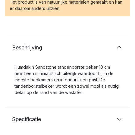
Het product is van natuurlijke materialen gemaakt en kan
er daarom anders uitzien.
Beschrijving
Humdakin Sandstone tandenborstelbeker 10 cm
heeft een minimalistisch uiterlijk waardoor hij in de
meeste badkamers en interieurstijlen past. De
tandenborstelbeker wordt een zowel mooi als nuttig
detail op de rand van de wastafel.
Specificatie