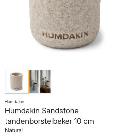
Humdakin
Humdakin Sandstone
tandenborstelbeker 10 cm
Natural