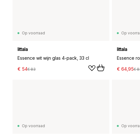
Op voorraad
Op voorr
Iittala
Iittala
Essence wit wijn glas 4-pack, 33 cl
Essence ro
€ 54
€ 64,95
€ 83
€ 8
Op voorraad
Op voorr