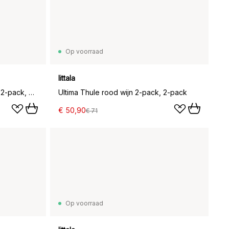
Op voorraad
Iittala
Ultima Thule On the rocks glas 2-pack, 2-pack
Ultima Thule rood wijn 2-pack, 2-pack
€ 50,90
€ 71
Op voorraad