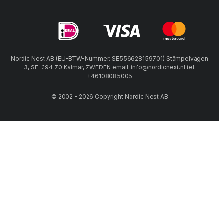
Nordic Nest AB (EU-BTW-Nummer: SE556628159701) Stämpelvägen
3, SE-394 70 Kalmar, ZWEDEN email: info@nordicnest.nl tel.
+46108085005
© 2002 - 2026 Copyright Nordic Nest AB