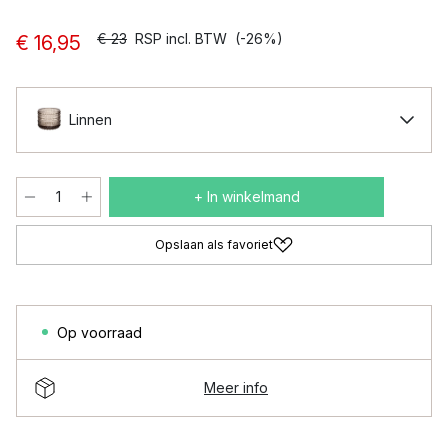
€ 23
RSP incl. BTW
(-26%)
€ 16,95
Linnen
+ In winkelmand
Opslaan als favoriet
Op voorraad
Meer info