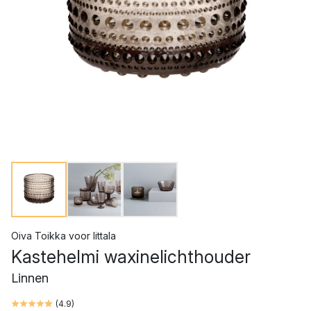
Oiva Toikka
voor
Iittala
Kastehelmi waxinelichthouder
Linnen
(
4.9
)