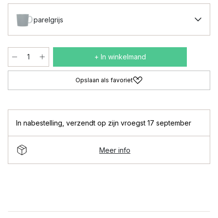
parelgrijs
+ In winkelmand
Opslaan als favoriet
In nabestelling
,
verzendt op zijn vroegst 17 september
Meer info