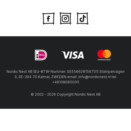
Nordic Nest AB (EU-BTW-Nummer: SE556628159701) Stämpelvägen
3, SE-394 70 Kalmar, ZWEDEN email: info@nordicnest.nl tel.
+46108085005
© 2002 - 2026 Copyright Nordic Nest AB