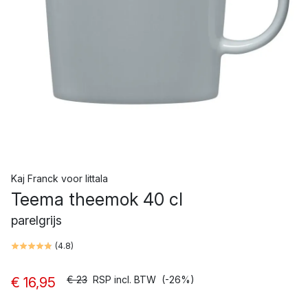
Kaj Franck
voor
Iittala
Teema theemok 40 cl
parelgrijs
(
4.8
)
€ 23
RSP incl. BTW
(-26%)
€ 16,95