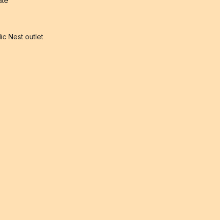
iate
ic Nest outlet