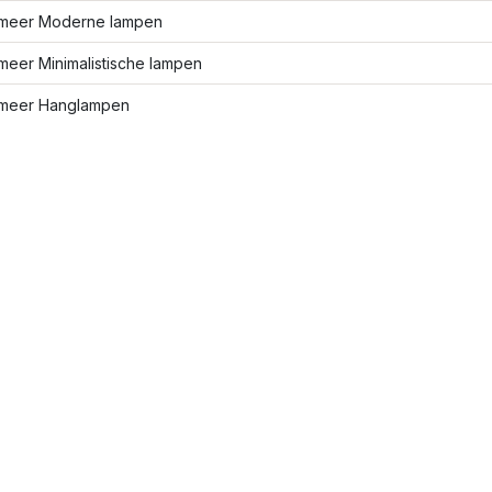
meer Moderne lampen
meer Minimalistische lampen
meer Hanglampen