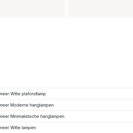
meer Witte plafondlamp
meer Moderne hanglampen
meer Minimalistische hanglampen
meer Witte lampen