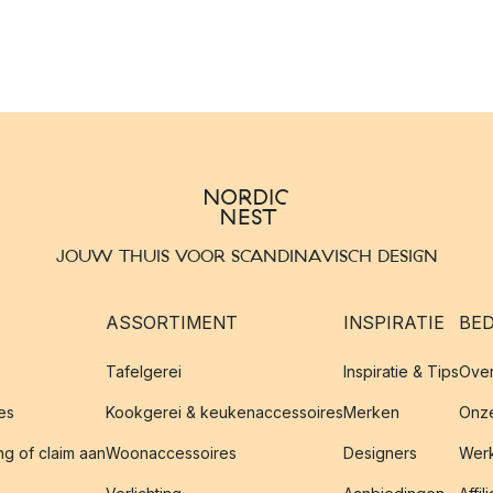
JOUW THUIS VOOR SCANDINAVISCH DESIGN
ASSORTIMENT
INSPIRATIE
BED
Tafelgerei
Inspiratie & Tips
Over
es
Kookgerei & keukenaccessoires
Merken
Onze
g of claim aan
Woonaccessoires
Designers
Werk